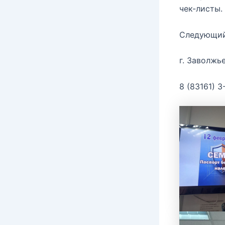
чек-листы.
Следующий
г. Заволжь
8 (83161) 3