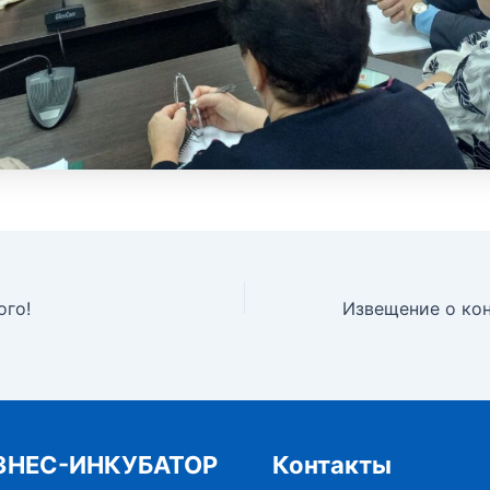
ого!
ЗНЕС-ИНКУБАТОР
Контакты