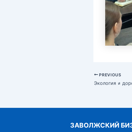
Post
PREVIOUS
navigation
Экология ≠ дор
ЗАВОЛЖСКИЙ БИ