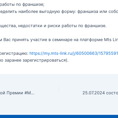
работы по франшизе;
ределить наиболее выгодную форму: франшиза или соб
щества, недостатки и риски работы по франшизе.
 Вас принять участие в семинаре на платформе Mts Lin
 регистрацию:
https://my.mts-link.ru/j/60500663/1579559
о заранее зарегистрироваться).
О Международной Премии #МЫВМЕСТЕ