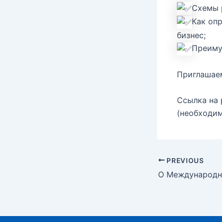
Схемы 
Как оп
бизнес;
Преиму
Приглашаем
Ссылка на
(необходим
Post
PREVIOUS
navigation