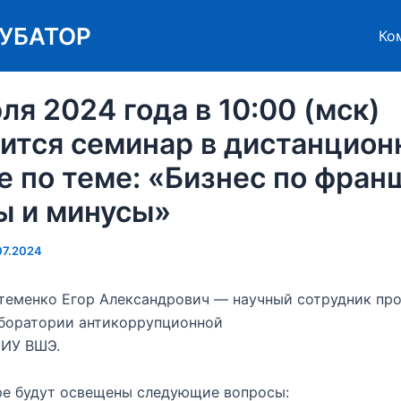
УБАТОР
Ко
ля 2024 года в 10:00 (мск)
ится семинар в дистанцион
 по теме: «Бизнес по фран
ы и минусы»
07.2024
теменко Егор Александрович — научный сотрудник пр
аборатории антикоррупционной
НИУ ВШЭ.
ре будут освещены следующие вопросы: