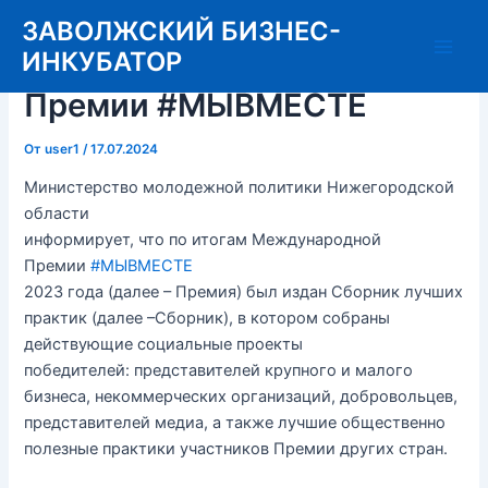
Перейти
ЗАВОЛЖСКИЙ БИЗНЕС-
к
ИНКУБАТОР
О Международной
Main
содержимому
Премии #МЫВМЕСТЕ
Men
От
user1
/
17.07.2024
Министерство молодежной политики Нижегородской
области
информирует, что по итогам Международной
Премии
#МЫВМЕСТЕ
2023 года (далее – Премия) был издан Сборник лучших
практик (далее –Сборник), в котором собраны
действующие социальные проекты
победителей: представителей крупного и малого
бизнеса, некоммерческих организаций, добровольцев,
представителей медиа, а также лучшие общественно
полезные практики участников Премии других стран.