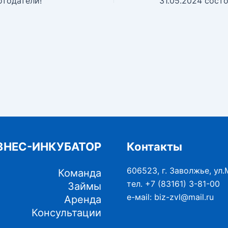
тодатели!
ЗНЕС-ИНКУБАТОР
Контакты
606523, г. Заволжье, ул.
Команда
тел. +7 (83161) 3-81-00
Займы
е-маil: biz-zvl@mail.ru
Аренда
Консультации