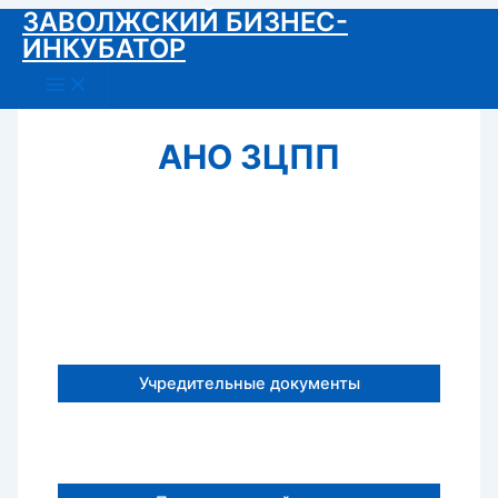
ЗАВОЛЖСКИЙ БИЗНЕС-
Перейти
ИНКУБАТОР
к
содержимому
Main
Menu
АНО ЗЦПП
Учредительные документы