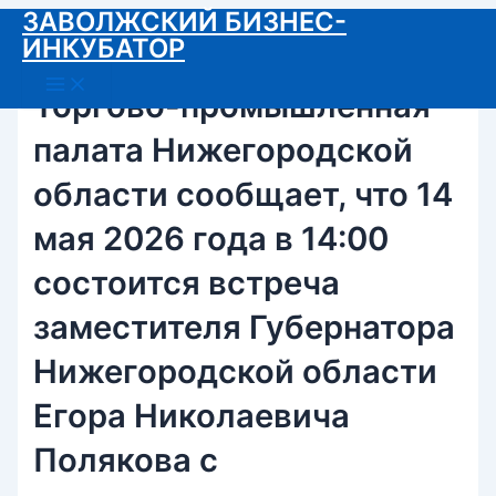
ЗАВОЛЖСКИЙ БИЗНЕС-
Перейти
ИНКУБАТОР
к
содержимому
Main
Menu
Торгово-промышленная
палата Нижегородской
области сообщает, что 14
мая 2026 года в 14:00
состоится встреча
заместителя Губернатора
Нижегородской области
Егора Николаевича
Полякова с