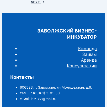
navigation
NEXT
ЗАВОЛЖСКИЙ БИЗНЕС-
ИНКУБАТОР
Команда
Займы
Аренда
Консультации
Контакты
606523, г. Заволжье, ул.Молодежная, д.6,
тел. +7 (83161) 3-81-00
е-маil: biz-zvl@mail.ru