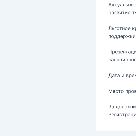
Актуальные
развитие т
Льготное к
поддержки
Презентаци
санкционно
Дата и вре
Место пров
За дополни
Регистрац