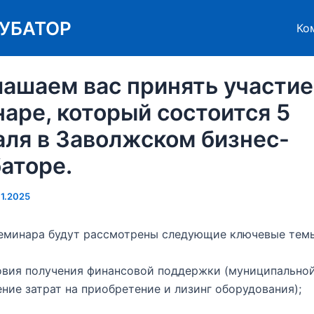
УБАТОР
Ко
ашаем вас принять участие
аре, который состоится 5
ля в Заволжском бизнес-
аторе.
01.2025
семинара будут рассмотрены следующие ключевые тем
овия получения финансовой поддержки (муниципально
ние затрат на приобретение и лизинг оборудования);