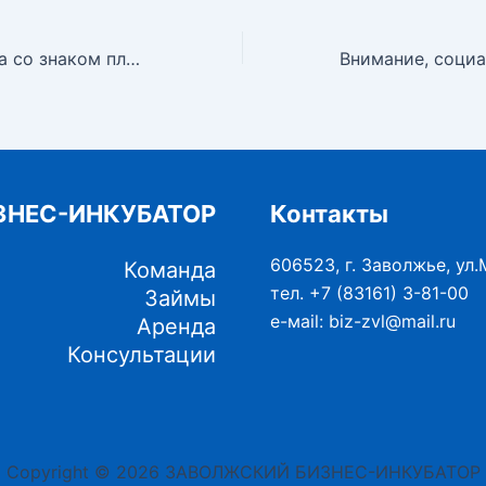
Конкурс «Города со знаком плюс» предлагает финансирование до 5 миллионов рублей для социальных инициатив!
ЗНЕС-ИНКУБАТОР
Контакты
606523, г. Заволжье, ул.
Команда
тел. +7 (83161) 3-81-00
Займы
е-маil: biz-zvl@mail.ru
Аренда
Консультации
Copyright © 2026 ЗАВОЛЖСКИЙ БИЗНЕС-ИНКУБАТОР