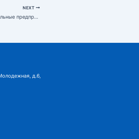
NEXT
Внимание, социальные предприниматели!
Молодежная, д.6,