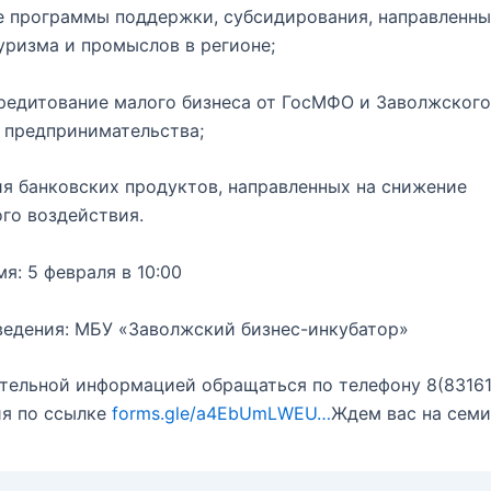
 программы поддержки, субсидирования, направленны
уризма и промыслов в регионе;
редитование малого бизнеса от ГосМФО и Заволжского
 предпринимательства;
я банковских продуктов, направленных на снижение
го воздействия.
мя: 5 февраля в 10:00
едения: МБУ «Заволжский бизнес-инкубатор»
тельной информацией обращаться по телефону 8(83161)
ия по ссылке
forms.gle/a4EbUmLWEU…
Ждем вас на семи