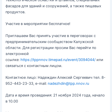
технологической оснастки и штампов, специальных
фасадов для зданий и сооружений, а также пищевых
продуктов.
Участие в мероприятии бесплатное!
Приглашаем Вас принять участие в переговорах с
предпринимательским сообществом Калужской
области. Для регистрации просим Вас перейти по
электронной
ссылке:
https://tppnnov.timepad.ru/event/3094044/
или
связаться с контактным лицом.
Контактное лицо: Надеждин Алексей Сергеевич тел. 8-
952-443-23-33, e-mail:
nadezhdin@tpp.nnov.ru
Дата и время проведения: 21 ноября 2024 года, начало
в 10.00