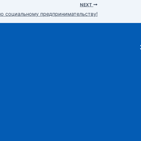
NEXT
о социальному предпринимательству!